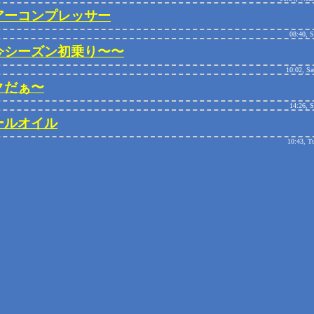
アーコンプレッサー
08:40, 
今シーズン初乗り〜〜
10:02, Sa
クだぁ〜
14:26, 
ールオイル
10:43, T