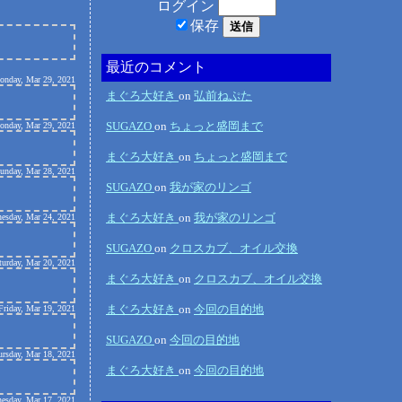
ログイン
保存
最近のコメント
onday, Mar 29, 2021
まぐろ大好き
on
弘前ねぷた
SUGAZO
on
ちょっと盛岡まで
onday, Mar 29, 2021
まぐろ大好き
on
ちょっと盛岡まで
Sunday, Mar 28, 2021
SUGAZO
on
我が家のリンゴ
まぐろ大好き
on
我が家のリンゴ
esday, Mar 24, 2021
SUGAZO
on
クロスカブ、オイル交換
turday, Mar 20, 2021
まぐろ大好き
on
クロスカブ、オイル交換
まぐろ大好き
on
今回の目的地
Friday, Mar 19, 2021
SUGAZO
on
今回の目的地
ursday, Mar 18, 2021
まぐろ大好き
on
今回の目的地
esday, Mar 17, 2021