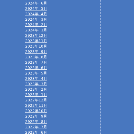
2024年 6月
2024年 5月
2024年 4月
2024年 3月
2024年 2月
2024年 1月
2023年12月
2023年11月
2023年10月
2023年 9月
2023年 8月
2023年 7月
2023年 6月
2023年 5月
2023年 4月
2023年 3月
2023年 2月
2023年 1月
2022年12月
2022年11月
2022年10月
2022年 9月
2022年 8月
2022年 7月
2022年 6月